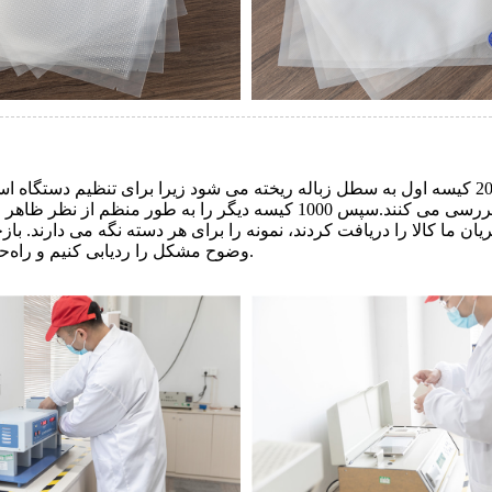
شود. برای این کیسه ها مهر و موم مهمترین چیزی است که آنها بررسی می کنن
وضوح مشکل را ردیابی کنیم و راه‌حلی دریافت کنیم تا مطمئن شویم که دیگر هرگز تکرار نخواهد شد.