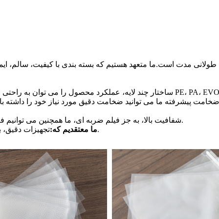
طولانی مدت است.ما متعهد هستیم که بسته بندی با کیفیت، سالم، ایمن
شفافیت بالا، به جز فیلم ضربه ای، ما همچنین می توانیم فیلم خاموش شده با آب را با وضوح ویژه در اختیار شما قرار دهیم.
تجهیزات دقیق، بادوام و پیشرفته می توانند بهترین محصول را با کیفیت تولید کنند.
ما معتقدیم که: