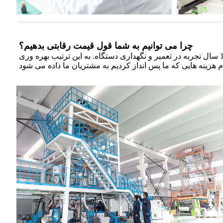
چرا می توانیم به شما قول قیمت رقابتی بدهیم؟
بویا به طور کامل دارای 15 تجهیزات هم اکسترود شده است، هر یک یا دو تجهیزات متمرکز بر یک محصول با مدیر ثابت که با بیش از 10 سال تجربه در تعمیر و نگهداری دستگاه. به این ترتیب بهره وری