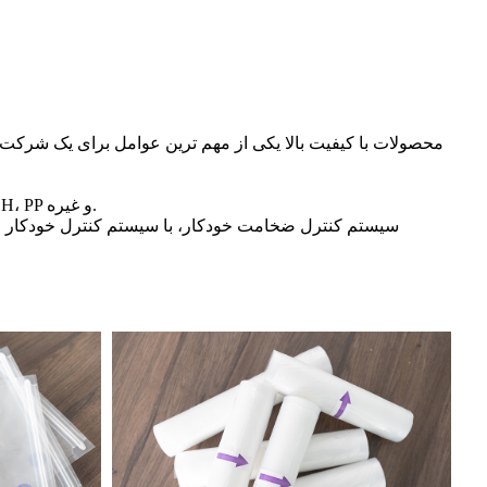
محصولات با کیفیت بالا یکی از مهم ترین عوامل برای یک شرکت 
ساختار چند لایه، عملکرد محصول را می توان به راحتی با توجه به نیاز مشتری با تغییر مواد لایه دقیق سفارشی کرد.مانند PE، PA، EVOH، PP و غیره.