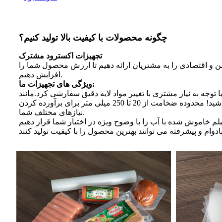
چگونه محصولات با کیفیت بالا تولید کنیم؟
تجهیزات اکسترود مشترک
 و اقتصادی را به مشتریان ارائه دهیم تا ارزش محصول شما را
افزایش دهیم.
ویژگی های تجهیزات ما:
سیستم کنترل ضخامت خودکار، با سیستم کنترل خودکار ضخامت پیشرفته ما می توانید ضخامت دقیق مورد نیاز خود را داشته باشید! محدوده ضخامت از 20 تا 250 میلی متر برای برآورده کردن
نیازهای مختلف شما.