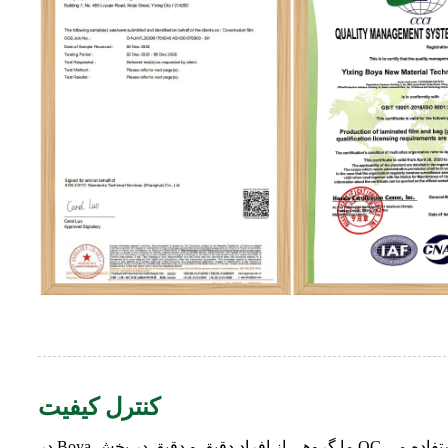
کنترل کیفیت
در Boya ما گروهی از افراد دقیق و دقیق در بخش QC خود داریم، هنگامی که هر سفارش شروع به تولید می کند، 200 کیسه اول به سطل زباله ریخته می شود زیرا برای تنظیم دستگاه استفاده می