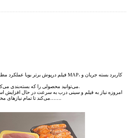
فیلم درپوش برتر بویا عملکرد مطلوبی ر
با فیلم درپوش ضد مه Boya می‌توانید محصولی را که بسته‌بندی می‌کنید به مشتری خود کاملاً تمیز نشان دهید، نیازی نیست با عملکرد لایه‌برداری آسان آن را به سختی پاره کنید.
امروزه نیاز به فیلم و سینی درب به سرعت در حال افزایش است، 
می‌کند تا تمام نیازهای مختلف را برآورده کند. منطقه، در اینجا برخی از گواهی های درجه مواد غذایی است که ما قبلاً داریم، به زودی موارد بیشتری ارائه می شود…….