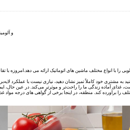
مناسب برای انواع مختلف سینی - S، PVC، PET
ا با انواع مختلف ماشین های اتوماتیک ارائه می دهد.امروزه با تقاضای فزاینده ا
غذای آماده زندگی ما را راحت‌تر و موثرتر می‌کند. در عین حال، ایمنی