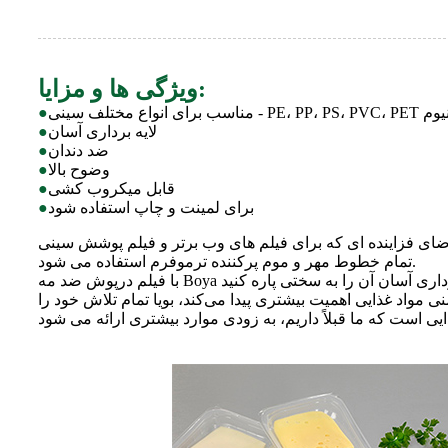
ویژگی ها و مزایا:
PE، PP، P و آلومینیوم
●
لایه برداری آسان
●
ضد دندان
●
وضوح بالا
●
قابل میکروب کشی
●
برای لمینت و چاپ استفاده شود
●
ی که برای فیلم های وب برتر و فیلم پوشش سینی MAP، کاربرد بسته جریان و
تمام خطوط مهر و موم پرکننده ترموفرم استفاده می شود.
 مواد غذایی اهمیت بیشتری پیدا می‌کند، بویا تمام تلاش خود را