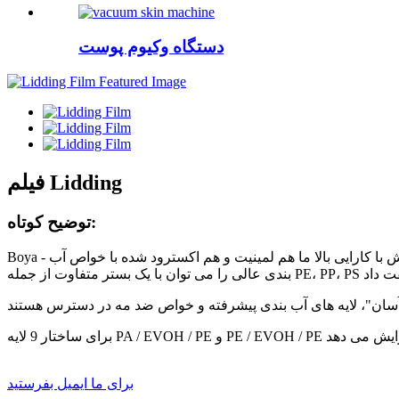
دستگاه وکیوم پوست
فیلم Lidding
توضیح کوتاه:
Boya - تولید کننده پیشرو برای مواد بسته بندی انعطاف پذیر در چین طیف وسیعی از محصولات را با کاربرد گسترده ارائه می دهد. فیلم های درپوش با کارایی بالا ما هم لمینیت و هم اکسترود شده با خواص آب
برای ما ایمیل بفرستید