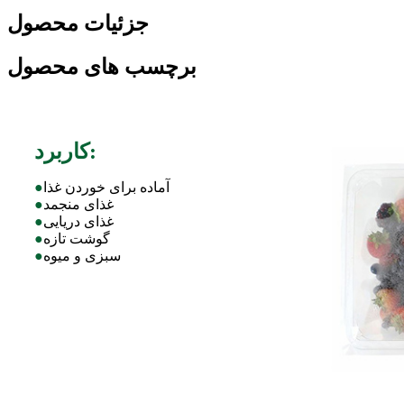
جزئیات محصول
برچسب های محصول
کاربرد:
آماده برای خوردن غذا
●
غذای منجمد
●
غذای دریایی
●
گوشت تازه
●
سبزی و میوه
●