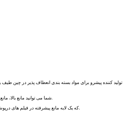
شما می توانید مانع بالا، مانع متوسط ​​یا بدون مانع داشته باشید.فیلم های درپوش ما با "لایه برداری آسان"، لایه های آب بندی پیشرفته و خواص ضد مه در دسترس هستند.
برای ساختار 9 لایه PA / EVOH / PE و PE / EVOH / PE که یک لایه مانع پیشرفته در فیلم های درپوش اضافه می کند که تازگی محصول را حفظ می کند و عمر مفید را افزایش می دهد.