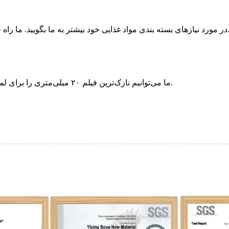
غذایی خود بیشتر به ما بگویید. ما راه حل بسته بندی منحصر به فردی را برای شما سفارش خواهیم داد.
ما می‌توانیم نازک‌ترین فیلم ۲۰ میلی‌متری را برای لمینت کردن یا استفاده به عنوان فیلم درپوش برای شما تولید کنیم.