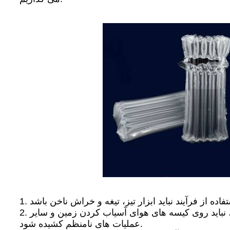
2. به یک محیط کار تمیز نیاز دارید، از جعبه بیرونی با میخ استفاده نکنید، اپراتور نباید ناخن ها را ترک کند، جواهرات بپوشد، نباید روی کیسه های هوای آسیاب کردن زمین و سایر
عملیات های نامنظم کشیده شود.