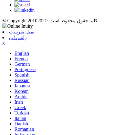
© Copyright 20102021: کلیه حقوق محفوظ است.
ایمیل بفرست
واتس اپ
x
English
French
German
Portuguese
Spanish
Russian
Japanese
Korean
Arabic
Irish
Greek
Turkish
Italian
Danish
Romanian
Indonesian