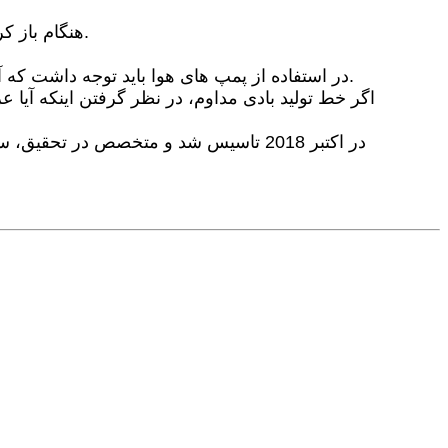
3. هنگام باز کردن بسته بندی بیرونی باید مراقب باشید، کیسه های بادی را خراش ندهید، می توان برای بار دوم دوباره استفاده کرد.
5. در استفاده از پمپ های هوا باید توجه داشت که آیا سر و صدا الزامات زیست محیطی را برآورده می کند تا از آلودگی صوتی ناشی از سر و صدای زیاد جلوگیری شود.