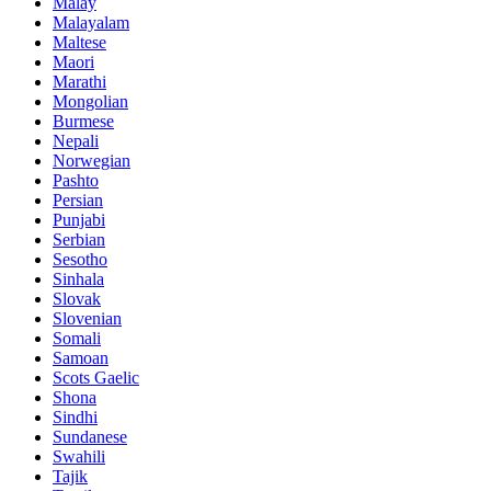
Malay
Malayalam
Maltese
Maori
Marathi
Mongolian
Burmese
Nepali
Norwegian
Pashto
Persian
Punjabi
Serbian
Sesotho
Sinhala
Slovak
Slovenian
Somali
Samoan
Scots Gaelic
Shona
Sindhi
Sundanese
Swahili
Tajik