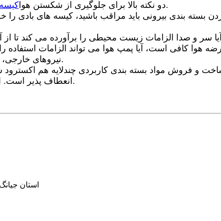
، آسیب ناشی از محافظت نامناسب از اقلام.
دو نکته بالا برای جلوگیری از شکستن هوا
کیسه 
نیروهای خارجی، ممکن است باعث برخورد مستقیم بر روی محصول شود.
انعطاف پذیر است. اگر اطلاعات بیشتری می خواهید، لطفا با ما تماس بگیرید.
پارک صنعتی Beitou، خیابان Keji، شماره 10، شهر ixing