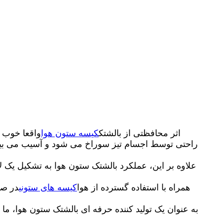
اثر محافظتی از بالشتک
کیسه ستون هوا
واقعا خوب ا
راحتی توسط اجسام تیز سوراخ می شود و آسیب می بیند، 
علاوه بر این، عملکرد بالشتک ستون هوا به تشکیل یک ل
همراه با استفاده گسترده از هوا
کیسه های ستونی
در صن
به عنوان یک تولید کننده حرفه ای بالشتک ستون هوا، ما 